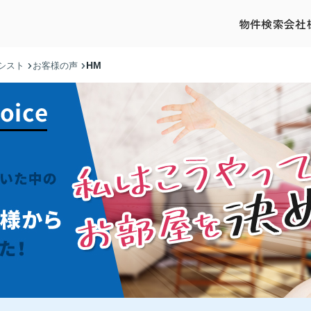
物件検索
会社
HM
シスト
お客様の声