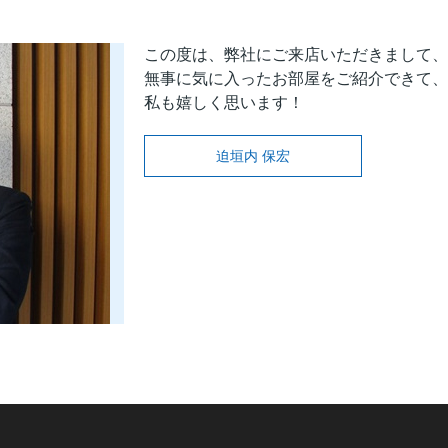
この度は、弊社にご来店いただきまして、
無事に気に入ったお部屋をご紹介できて、
私も嬉しく思います！
迫垣内 保宏