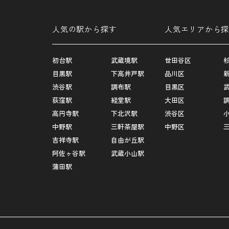
人気の駅から探す
人気エリアから探
初台駅
武蔵境駅
世田谷区
目黒駅
下高井戸駅
品川区
渋谷駅
調布駅
目黒区
荻窪駅
経堂駅
大田区
高円寺駅
下北沢駅
渋谷区
中野駅
三軒茶屋駅
中野区
吉祥寺駅
自由が丘駅
阿佐ヶ谷駅
武蔵小山駅
蒲田駅