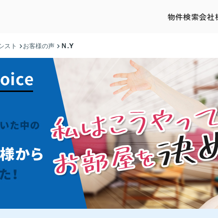
物件検索
会社
Ｎ.Y
シスト
お客様の声