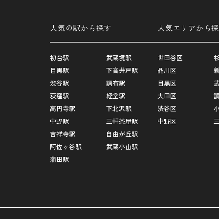
人気の駅から探す
人気エリアから探
初台駅
武蔵境駅
世田谷区
目黒駅
下高井戸駅
品川区
渋谷駅
調布駅
目黒区
荻窪駅
経堂駅
大田区
高円寺駅
下北沢駅
渋谷区
中野駅
三軒茶屋駅
中野区
吉祥寺駅
自由が丘駅
阿佐ヶ谷駅
武蔵小山駅
蒲田駅