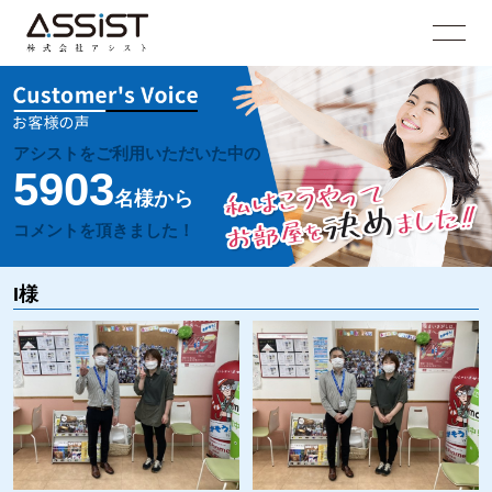
アシストをご利用いただいた中の
5903
名様から
コメントを頂きました！
I様