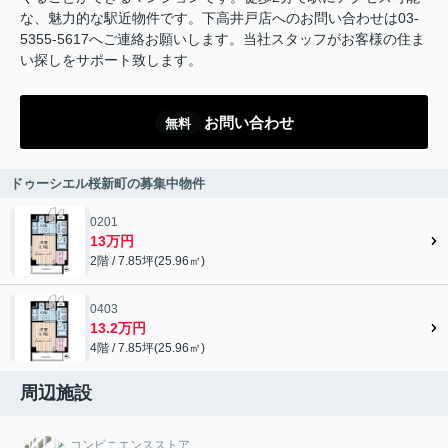
な、魅力的な駅近物件です。下高井戸店へのお問い合わせは03-
5355-5617へご連絡お願いします。当社スタッフがお客様の住ま
い探しをサポート致します。
お問い合わせ
無料
ドゥーシエル桜新町の募集中物件
0201
13万円
2階 / 7.85坪(25.96㎡)
0403
13.2万円
4階 / 7.85坪(25.96㎡)
周辺施設
コンビニエンスストア