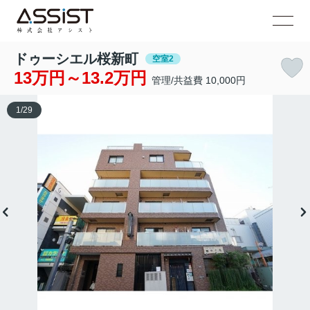
ドゥーシエル桜新町
空室2
13万円～13.2万円
管理/共益費 10,000円
1
/
29