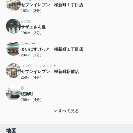
セブンイレブン 桜新町１丁目店
162ｍ（3分）
その他
サザエさん像
196ｍ（3分）
スーパー
まいばすけっと 桜新町１丁目店
204ｍ（3分）
コンビニエンスストア
セブンイレブン 桜新町駅前店
250ｍ（4分）
駅
桜新町
269ｍ（4分）
すべて見る
地図