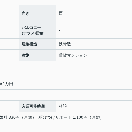
西
向き
バルコニー
-
(テラス)面積
鉄骨造
建物構造
賃貸マンション
種別
毎1万円
相談
入居可能時期
手数料:330円（月額） 駆けつけサポート:1,100円（月額）