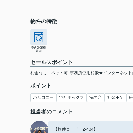
物件の特徴
室内洗濯機
置場
セールスポイント
礼金なし！ペット可♪事務所使用相談★インターネット
ポイント
バルコニー
宅配ボックス
洗面台
礼金不要
担当者のコメント
【物件コード 2-434】