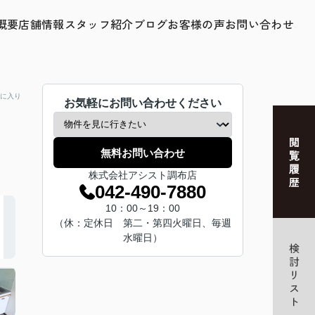
概要
店舗情報
スタッフ紹介
ブログ
お客様の声
お問い合わせ
に入り
お気軽にお問い合わせください
無料お問い合わせ
株式会社アシスト調布店
042-490-7880
10：00～19：00
（休：定休日 第二・第四火曜日、毎週
水曜日）