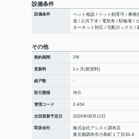
設備条件
設備条件
ペット相談 / ペット飼育可 / 事務所
道 / 公共下水 / 電気有 / 駐輪場 /
ターネット対応 / 宅配ボックス /
その他
2年
契約期間
1ヶ月(新賃料)
更新料
-
総戸数
仲介
取引態様
2-434
管理コード
2026年08月12日
次回更新予定日
取扱会社
株式会社アシスト調布店
東京都調布市小島町１丁目35-4