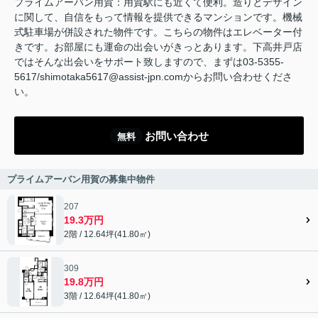
プライムアーバン用賀：用賀駅にも近くて便利。造りとデザイン
に関して、自信をもって情報を提供できるマンションです。機械
式駐車場が併設された物件です。こちらの物件はエレベーター付
きです。お部屋にも運命の出会いがきっとあります。下高井戸店
ではそんな出会いをサポート致しますので、まずは03-5355-
5617/shimotaka5617@assist-jpn.comからお問い合わせくださ
い。
お問い合わせ
無料
プライムアーバン用賀の募集中物件
207
19.3万円
2階 / 12.64坪(41.80㎡)
309
19.8万円
3階 / 12.64坪(41.80㎡)