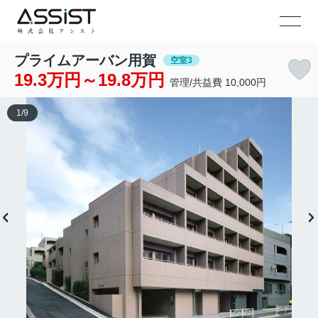
プライムアーバン用賀
空室3
19.3万円～19.8万円
管理/共益費 10,000円
1
/
9