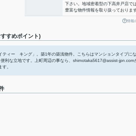
下さい。地域密着型の下高井戸店で
豊富な物件情報を取り扱っておりま
情報
すすめポイント)
イティー キング」。築1年の築浅物件。こちらはマンションタイプに
です。上町周辺の事なら、shimotaka5617@assist-jpn.com
ます。
件