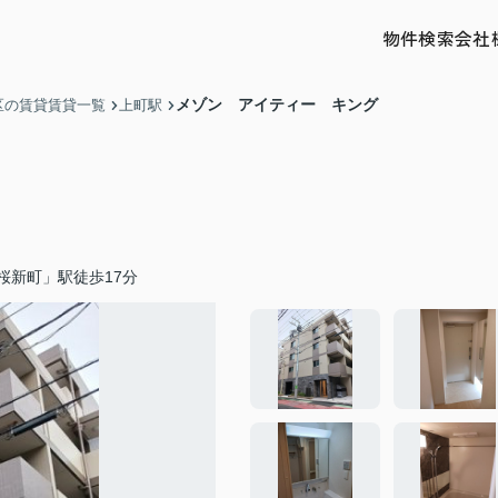
物件検索
会社
メゾン アイティー キング
区の賃貸賃貸一覧
上町駅
桜新町」駅徒歩17分