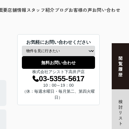
概要
店舗情報
スタッフ紹介
ブログ
お客様の声
お問い合わせ
お気軽にお問い合わせください
無料お問い合わせ
株式会社アシスト下高井戸店
03-5355-5617
10：00～19：00
（休：毎週水曜日・毎月第二、第四火曜
日）