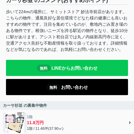
カーサ杉並 のコメント(おすすめポイント)
歩いて224mの場所に、サミットストア 妙法寺前店があります。
こちらの物件、通風良好な居住環境でどなた様の健康にも良いお
すすめの物件です。注目を集めているのが、敷地内ごみ置き場の
ある物件です。根強いニーズを誇る駅近の物件となり、徒歩10分
に駅があります。アシスト初台店では丸ノ内線新高円寺に近く、
交通アクセス良好な不動産情報を取り扱っております。詳細情報
などが気になるのであれば、お気軽にお問い合わせください。
LINEからお問い合わせ
無料
お問い合わせ
無料
カーサ杉並 の募集中物件
1階
11.8万円
1階 / 11.46坪(37.90㎡)