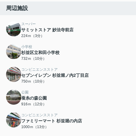
周辺施設
スーパー
サミットストア 妙法寺前店
224ｍ（3分）
小学校
杉並区立和田小学校
732ｍ（10分）
コンビニエンスストア
セブンイレブン 杉並堀ノ内2丁目店
750ｍ（10分）
公園
蚕糸の森公園
916ｍ（12分）
コンビニエンスストア
ファミリーマート 杉並堀の内店
1000ｍ（13分）