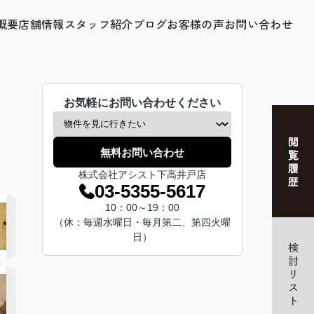
概要
店舗情報
スタッフ紹介
ブログ
お客様の声
お問い合わせ
お気軽にお問い合わせください
無料お問い合わせ
株式会社アシスト下高井戸店
03-5355-5617
10：00～19：00
（休：毎週水曜日・毎月第二、第四火曜
日）