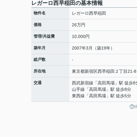
レガーロ西早稲田の基本情報
物件名
レガーロ西早稲田
価格
26万円
管理/共益費
10,000円
築年月
2007年3月（築19年）
総戸数
-
所在地
東京都
新宿区
西早稲田
２丁目21-8
交通
西武新宿線
「
高田馬場
」駅 徒歩8
山手線
「
高田馬場
」駅 徒歩8分
東西線
「
高田馬場
」駅 徒歩5分