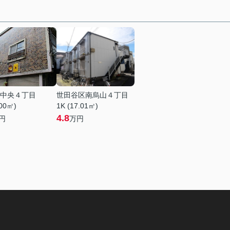
中央４丁目
世田谷区南烏山４丁目
.00㎡)
1K (17.01㎡)
4.8
円
万円