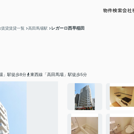
物件検索
会社
レガーロ西早稲田
の賃貸賃貸一覧
高田馬場駅
場」駅徒歩8分
東西線「高田馬場」駅徒歩5分