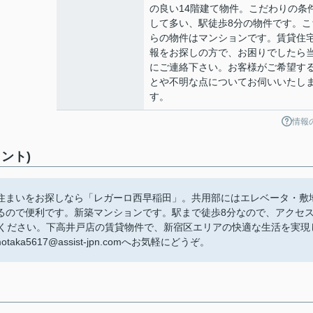
の良い14階建て物件。こだわりの条
して多い、駅徒歩8分の物件です。こ
らの物件はマンションです。賃貸住
報をお探しの方で、お困りでしたら
にご連絡下さい。お客様がご希望す
とや不明な点についてお伺いいたし
す。
情報
ント)
住まいをお探しなら「レガーロ西早稲田」。共用部にはエレベータ・敷
るので便利です。新築マンションです。駅まで徒歩8分なので、アクセ
覧ください。下高井戸店の賃貸物件で、新宿区エリアの快適な生活を実現
aka5617@assist-jpn.comへお気軽にどうぞ。