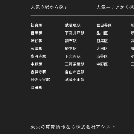
人気の駅から探す
人気エリアから探
初台駅
武蔵境駅
世田谷区
目黒駅
下高井戸駅
品川区
渋谷駅
調布駅
目黒区
荻窪駅
経堂駅
大田区
高円寺駅
下北沢駅
渋谷区
中野駅
三軒茶屋駅
中野区
吉祥寺駅
自由が丘駅
阿佐ヶ谷駅
武蔵小山駅
蒲田駅
東京の賃貸情報なら株式会社アシスト