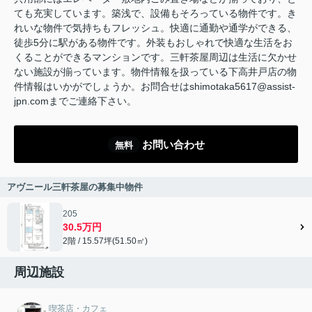
ても充実しています。築浅で、設備もそろっている物件です。き
れいな物件で気持ちもフレッシュ。快適に通勤や通学ができる、
徒歩5分に駅がある物件です。外装もおしゃれで快適な生活をお
くることができるマンションです。三軒茶屋周辺は生活に欠かせ
ない施設が揃っています。物件情報を扱っている下高井戸店の物
件情報はいかがでしょうか。お問合せはshimotaka5617@assist-
jpn.comまでご連絡下さい。
お問い合わせ
無料
アヴニール三軒茶屋の募集中物件
205
30.5万円
2階 / 15.57坪(51.50㎡)
周辺施設
喫茶店・カフェ