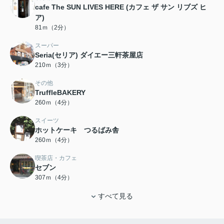
cafe The SUN LIVES HERE (カフェ ザ サン リブズ ヒ
ア)
81ｍ（2分）
スーパー
Seria(セリア) ダイエー三軒茶屋店
210ｍ（3分）
その他
TruffleBAKERY
260ｍ（4分）
スイーツ
ホットケーキ つるばみ舎
260ｍ（4分）
喫茶店・カフェ
セブン
307ｍ（4分）
すべて見る