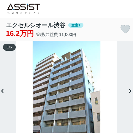
エクセルシオール渋谷
空室1
16.2万円
管理/共益費 11,000円
1
/
6