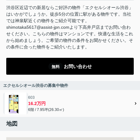
渋谷区近辺での新居ならご好評の物件「エクセルシオール渋谷」
はいかがでしょうか。徒歩5分の位置に駅がある物件です。当社
では神泉駅近くの物件をご紹介可能です。
shimotaka5617@assist-jpn.comより下高井戸店までお問い合わ
せください。こちらの物件はマンションです。快適な生活をこれ
から始めましょう。ご希望の物件の条件をお聞かせください。そ
の条件に合った物件をご紹介いたします。
お問い合わせ
無料
エクセルシオール渋谷の募集中物件
603
16.2万円
6階 / 7.95坪(26.30㎡)
地図