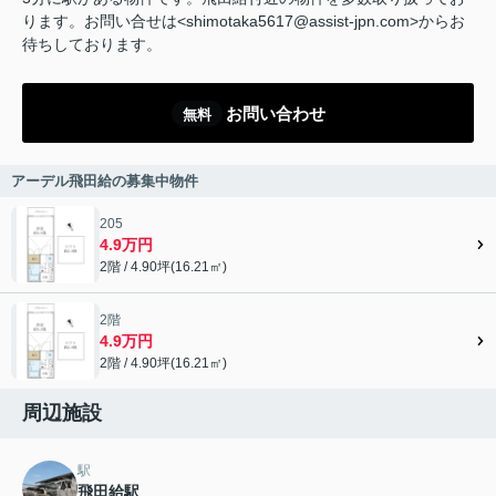
ります。お問い合せは<shimotaka5617@assist-jpn.com>からお
待ちしております。
お問い合わせ
無料
アーデル飛田給の募集中物件
205
4.9万円
2階 / 4.90坪(16.21㎡)
2階
4.9万円
2階 / 4.90坪(16.21㎡)
周辺施設
駅
飛田給駅