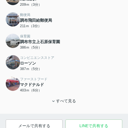
209ｍ（3分）
郵便局
調布飛田給郵便局
211ｍ（3分）
保育園
調布市立上石原保育園
386ｍ（5分）
コンビニエンスストア
ローソン
387ｍ（5分）
ファーストフード
マクドナルド
403ｍ（6分）
すべて見る
メールで共有する
LINEで共有する