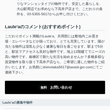
リなマンションタイプの物件です。安定した暮らしを、
大山駅周辺でお求めなら下高井戸店まで。こだわりの条
件を、03-5355-5617からお申し付けください。
Laule’aのコメント(おすすめポイント)
こだわりポイント満載のLaule’a。共用部には敷地内ごみ置き
場・エレベータなどが揃っており、とても充実しています。陽が
当たる物件は湿気も少なく健康な毎日を過ごせます。駅まで5分
と、駅近でアクセスも良好な物件です。地上12階建てでニーズの
高い物件です。板橋区で新たな生活を始めませんか？多種多様な
賃貸物件を取り扱う下高井戸店なら、ご希望に適した物件をご紹
介いたします。お気軽にshimotaka5617@assist-jpn.comにてご
連絡下さい。
お問い合わせ
無料
Laule’aの募集中物件