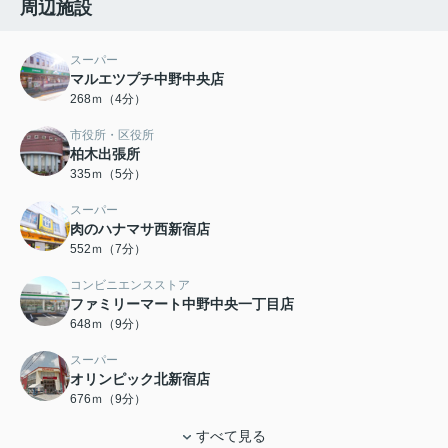
周辺施設
スーパー
マルエツプチ中野中央店
268ｍ（4分）
市役所・区役所
柏木出張所
335ｍ（5分）
スーパー
肉のハナマサ西新宿店
552ｍ（7分）
コンビニエンスストア
ファミリーマート中野中央一丁目店
648ｍ（9分）
スーパー
オリンピック北新宿店
676ｍ（9分）
すべて見る