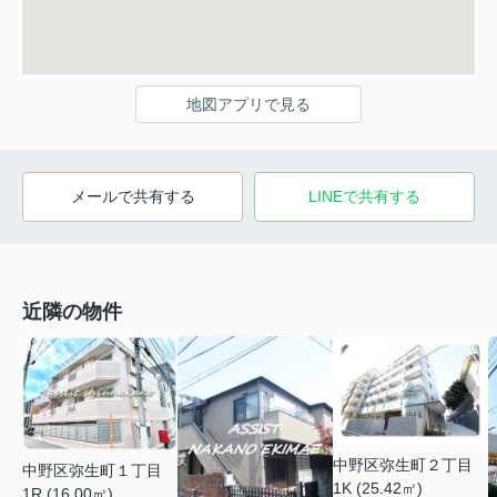
地図アプリで見る
メールで共有する
LINEで共有する
近隣の物件
中野区弥生町２丁目
中野区弥生町１丁目
1K (25.42㎡)
1R (16.00㎡)