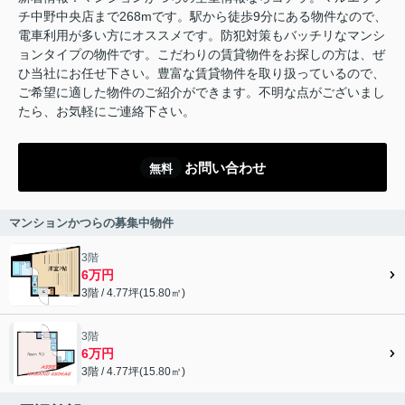
チ中野中央店まで268mです。駅から徒歩9分にある物件なので、
電車利用が多い方にオススメです。防犯対策もバッチリなマンシ
ョンタイプの物件です。こだわりの賃貸物件をお探しの方は、ぜ
ひ当社にお任せ下さい。豊富な賃貸物件を取り扱っているので、
ご希望に適した物件のご紹介ができます。不明な点がございまし
たら、お気軽にご連絡下さい。
お問い合わせ
無料
マンションかつらの募集中物件
3階
6万円
3階 / 4.77坪(15.80㎡)
3階
6万円
3階 / 4.77坪(15.80㎡)