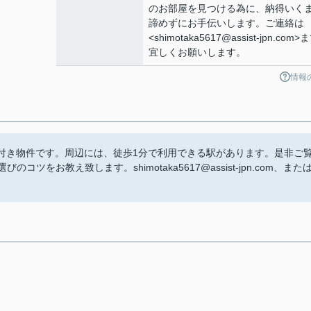
のお部屋を見つける為に、納得いく
諦めずにお手伝いします。ご連絡は
<shimotaka5617@assist-jpn.com>
宜しくお願いします。
情報
付き物件です。周辺には、徒歩1分で利用できる駅があります。是非ご
をお教え致します。shimotaka5617@assist-jpn.com、また