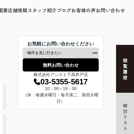
概要
店舗情報
スタッフ紹介
ブログ
お客様の声
お問い合わせ
お気軽にお問い合わせください
無料お問い合わせ
株式会社アシスト下高井戸店
03-5355-5617
10：00～19：00
（休：毎週水曜日・毎月第二、第四火曜
日）