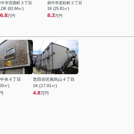
府中市宮西町３丁目
府中市若松町２丁目
LDK (63.84㎡)
1K (25.81㎡)
6.8
8.3
万円
万円
中央４丁目
世田谷区南烏山４丁目
.00㎡)
1K (17.01㎡)
4.8
円
万円