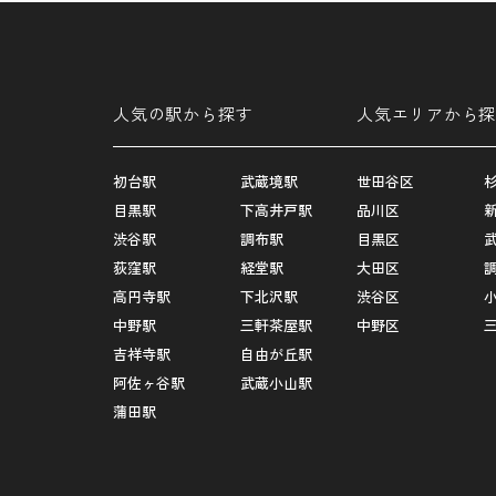
人気の駅から探す
人気エリアから探
初台駅
武蔵境駅
世田谷区
目黒駅
下高井戸駅
品川区
渋谷駅
調布駅
目黒区
荻窪駅
経堂駅
大田区
高円寺駅
下北沢駅
渋谷区
中野駅
三軒茶屋駅
中野区
吉祥寺駅
自由が丘駅
阿佐ヶ谷駅
武蔵小山駅
蒲田駅