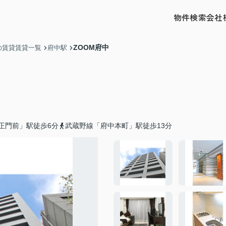
物件検索
会社
ZOOM府中
の賃貸賃貸一覧
府中駅
正門前」駅徒歩6分
武蔵野線「府中本町」駅徒歩13分