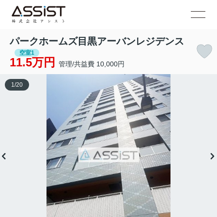
パークホームズ目黒アーバンレジデンス
空室1
11.5万円
管理/共益費 10,000円
1
/
20