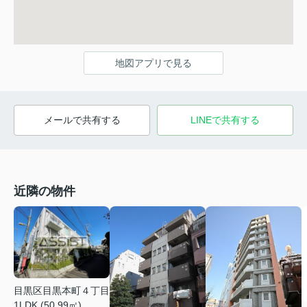
地図アプリで見る
メールで共有する
LINEで共有する
近隣の物件
目黒区目黒本町４丁目
1LDK (50.99㎡)