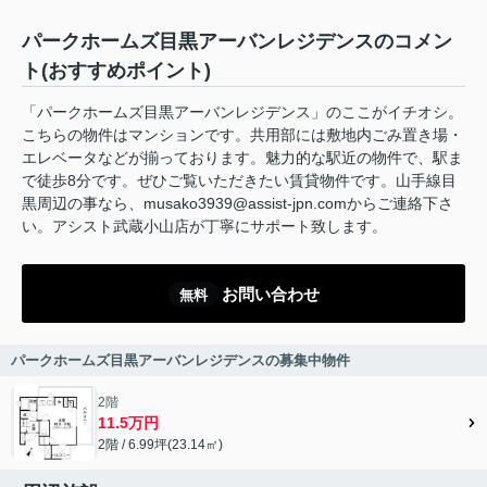
パークホームズ目黒アーバンレジデンスのコメン
ト(おすすめポイント)
「パークホームズ目黒アーバンレジデンス」のここがイチオシ。
こちらの物件はマンションです。共用部には敷地内ごみ置き場・
エレベータなどが揃っております。魅力的な駅近の物件で、駅ま
で徒歩8分です。ぜひご覧いただきたい賃貸物件です。山手線目
黒周辺の事なら、musako3939@assist-jpn.comからご連絡下さ
い。アシスト武蔵小山店が丁寧にサポート致します。
お問い合わせ
無料
パークホームズ目黒アーバンレジデンスの募集中物件
2階
11.5万円
2階 / 6.99坪(23.14㎡)