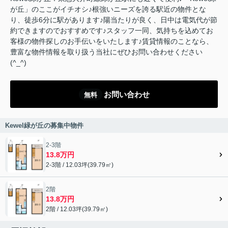
が丘」のここがイチオシ♪根強いニーズを誇る駅近の物件とな
り、徒歩6分に駅があります♪陽当たりが良く、日中は電気代が節
約できますのでおすすめです♪スタッフ一同、気持ちを込めてお
客様の物件探しのお手伝いをいたします♪賃貸情報のことなら、
豊富な物件情報を取り扱う当社にぜひお問い合わせください
(^_^)
お問い合わせ
無料
Kewel緑が丘の募集中物件
2-3階
13.8万円
2-3階 / 12.03坪(39.79㎡)
2階
13.8万円
2階 / 12.03坪(39.79㎡)