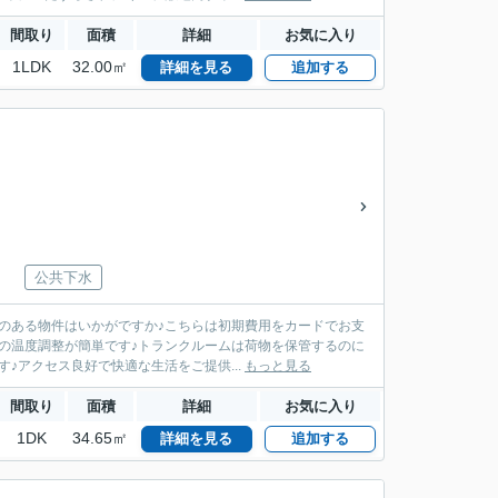
間取り
面積
詳細
お気に入り
1LDK
32.00㎡
詳細を見る
追加する
公共下水
のある物件はいかがですか♪こちらは初期費用をカードでお支
の温度調整が簡単です♪トランクルームは荷物を保管するのに
♪アクセス良好で快適な生活をご提供...
もっと見る
間取り
面積
詳細
お気に入り
1DK
34.65㎡
詳細を見る
追加する