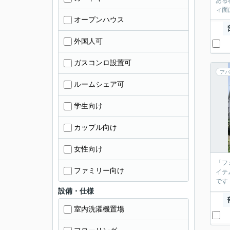
ある
ィ面
オープンハウス
外国人可
ガスコンロ設置可
アパ
ルームシェア可
学生向け
カップル向け
女性向け
「フ
ファミリー向け
イテ
です
設備・仕様
室内洗濯機置場