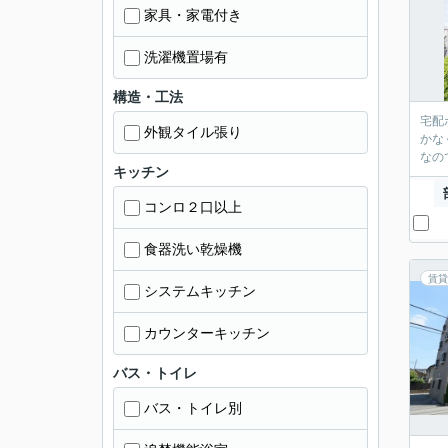
家具・家電付き
洗濯機置場有
構造・工法
宅配
外観タイル張り
かな
なの
キッチン
コンロ２口以上
食器洗い乾燥機
賃貸
システムキッチン
カウンターキッチン
バス・トイレ
バス・トイレ別