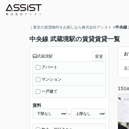
中央線
｜東京の賃貸物件をお探しなら株式会社アシスト
中央線 武蔵境駅の賃貸賃貸一覧
お
武蔵境駅
変更
アパート
京
マンション
151
一戸建て
賃貸
賃料
～