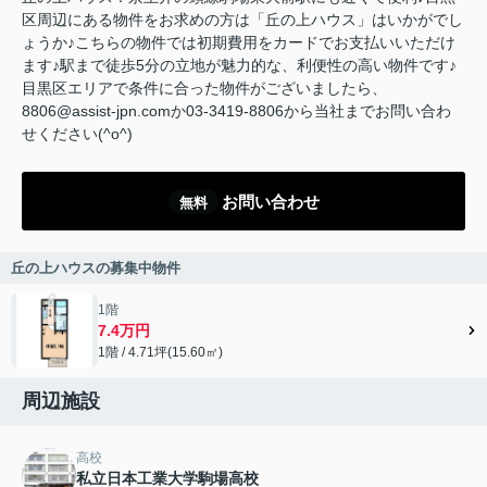
区周辺にある物件をお求めの方は「丘の上ハウス」はいかがでし
ょうか♪こちらの物件では初期費用をカードでお支払いいただけ
ます♪駅まで徒歩5分の立地が魅力的な、利便性の高い物件です♪
目黒区エリアで条件に合った物件がございましたら、
8806@assist-jpn.comか03-3419-8806から当社までお問い合わ
せください(^o^)
お問い合わせ
無料
丘の上ハウスの募集中物件
1階
7.4万円
1階 / 4.71坪(15.60㎡)
周辺施設
高校
私立日本工業大学駒場高校