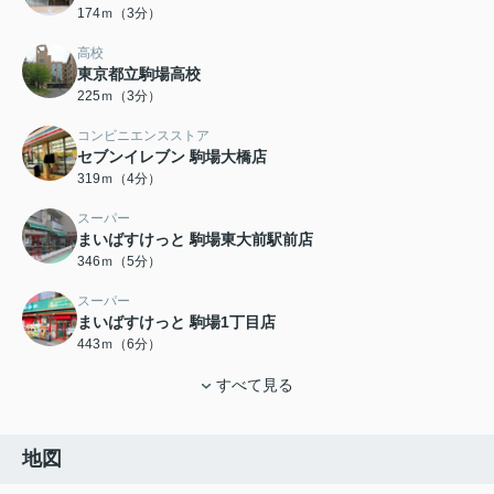
174ｍ（3分）
高校
東京都立駒場高校
225ｍ（3分）
コンビニエンスストア
セブンイレブン 駒場大橋店
319ｍ（4分）
スーパー
まいばすけっと 駒場東大前駅前店
346ｍ（5分）
スーパー
まいばすけっと 駒場1丁目店
443ｍ（6分）
すべて見る
地図