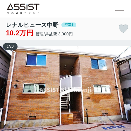
レナルヒュース中野
空室1
10.2万円
管理/共益費 3,000円
1
/
20