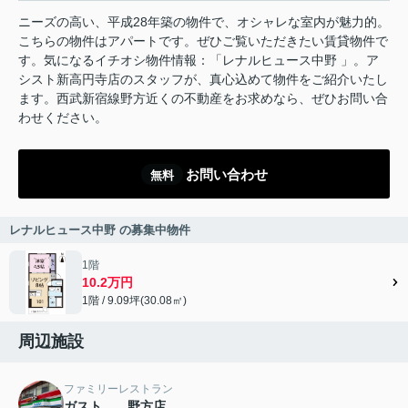
ニーズの高い、平成28年築の物件で、オシャレな室内が魅力的。
こちらの物件はアパートです。ぜひご覧いただきたい賃貸物件で
す。気になるイチオシ物件情報：「レナルヒュース中野 」。ア
シスト新高円寺店のスタッフが、真心込めて物件をご紹介いたし
ます。西武新宿線野方近くの不動産をお求めなら、ぜひお問い合
わせください。
お問い合わせ
無料
レナルヒュース中野 の募集中物件
1階
10.2万円
1階 / 9.09坪(30.08㎡)
周辺施設
ファミリーレストラン
ガスト 野方店