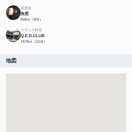
居酒屋
魚哲
698ｍ（9分）
フランス料理
Q.E.D.CLUB
1678ｍ（21分）
地図