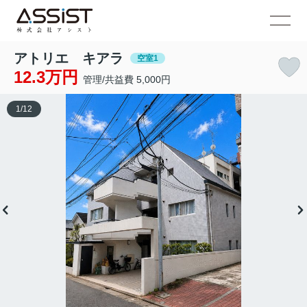
アトリエ キアラ
空室1
12.3万円
管理/共益費 5,000円
1
/
12