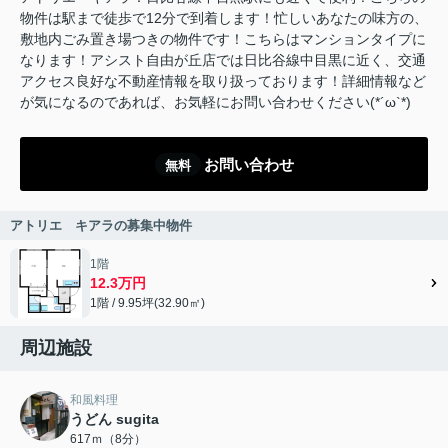
物件は駅まで徒歩で12分で到着します！忙しいあなたの味方の、
敷地内ごみ置き場つきの物件です！こちらはマンションタイプに
なります！アシスト自由が丘店では日比谷線中目黒に近く、交通
アクセス良好な不動産情報を取り扱っております！詳細情報など
が気になるのであれば、お気軽にお問い合わせください(*´ω`*)
お問い合わせ
無料
アトリエ キアラの募集中物件
1階
12.3万円
1階 / 9.95坪(32.90㎡)
周辺施設
和風料理
うどん sugita
617ｍ（8分）