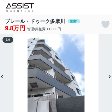
プレール・ドゥーク多摩川
空室1
9.8万円
管理/共益費 11,000円
1
/
6