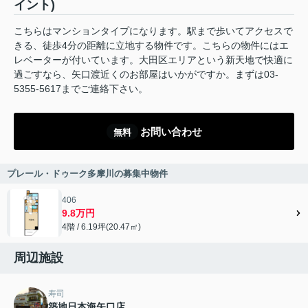
イント)
こちらはマンションタイプになります。駅まで歩いてアクセスで
きる、徒歩4分の距離に立地する物件です。こちらの物件にはエ
レベーターが付いています。大田区エリアという新天地で快適に
過ごすなら、矢口渡近くのお部屋はいかがですか。まずは03-
5355-5617までご連絡下さい。
お問い合わせ
無料
プレール・ドゥーク多摩川の募集中物件
406
9.8万円
4階 / 6.19坪(20.47㎡)
周辺施設
寿司
築地日本海矢口店