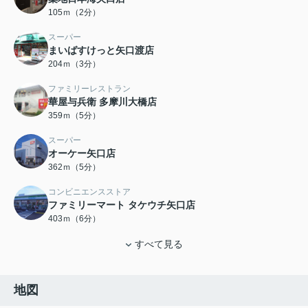
105ｍ（2分）
スーパー
まいばすけっと矢口渡店
204ｍ（3分）
ファミリーレストラン
華屋与兵衛 多摩川大橋店
359ｍ（5分）
スーパー
オーケー矢口店
362ｍ（5分）
コンビニエンスストア
ファミリーマート タケウチ矢口店
403ｍ（6分）
すべて見る
地図