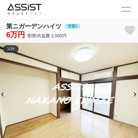
第ニガーデンハイツ
空室1
6万円
管理/共益費 2,000円
1
/
19