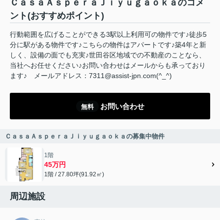
ＣａｓａＡｓｐｅｒａＪｉｙｕｇａｏｋａのコメ
ント(おすすめポイント)
行動範囲を広げることができる3駅以上利用可の物件です♪徒歩5
分に駅がある物件です♪こちらの物件はアパートです♪築4年と新
しく、設備の面でも充実♪世田谷区地域での不動産のことなら、
当社へお任せください♪お問い合わせはメールからも承っており
ます♪ メールアドレス：7311@assist-jpn.com(^_^)
お問い合わせ
無料
ＣａｓａＡｓｐｅｒａＪｉｙｕｇａｏｋａの募集中物件
1階
45万円
1階 / 27.80坪(91.92㎡)
周辺施設