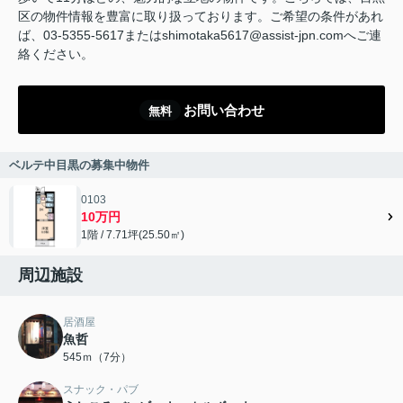
区の物件情報を豊富に取り扱っております。ご希望の条件があれ
ば、03-5355-5617またはshimotaka5617@assist-jpn.comへご連
絡ください。
お問い合わせ
無料
ベルテ中目黒の募集中物件
0103
10万円
1階 / 7.71坪(25.50㎡)
周辺施設
居酒屋
魚哲
545ｍ（7分）
スナック・パブ